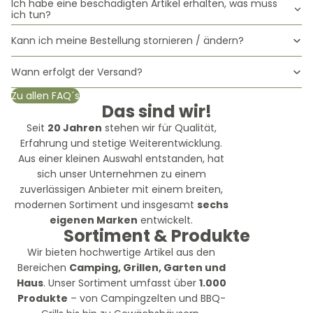
Ich habe eine beschädigten Artikel erhalten, was muss
ich tun?
Kann ich meine Bestellung stornieren / ändern?
Wann erfolgt der Versand?
Zu allen FAQ´s
Das sind wir!
Seit
20 Jahren
stehen wir für Qualität,
Erfahrung und stetige Weiterentwicklung.
Aus einer kleinen Auswahl entstanden, hat
sich unser Unternehmen zu einem
zuverlässigen Anbieter mit einem breiten,
modernen Sortiment und insgesamt
sechs
eigenen Marken
entwickelt.
Sortiment & Produkte
Wir bieten hochwertige Artikel aus den
Bereichen
Camping, Grillen, Garten und
Haus
. Unser Sortiment umfasst über
1.000
Produkte
– von Campingzelten und BBQ-